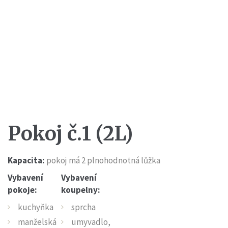
Pokoj
č.1
(2L)
Kapacita:
pokoj má 2 plnohodnotná lůžka
Vybavení
Vybavení
pokoje:
koupelny:
kuchyňka
sprcha
manželská
umyvadlo,