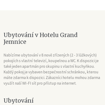
Ubytování
v
Hotelu
Grand
Jemnice
Nabízíme ubytování v 8 nově zřízených (2 - 3 lůžkových)
pokojích s vlastní televizí, koupelnou a WC. K dispozici je
také jeden apartmán pro skupinu s vlastní kuchyňkou.
Každý pokoj je vybaven bezpečnostní schránkou, kterou
máte zdarma k dispozici. Zákazníci hotelu mohou zdarma
využít naší WI-FI síť pro přístup na internet.
Ubytování