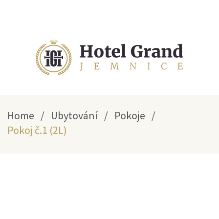
Home
/
Ubytování
/
Pokoje
/
Pokoj č.1 (2L)