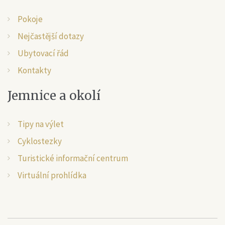
Pokoje
Nejčastější dotazy
Ubytovací řád
Kontakty
Jemnice
a
okolí
Tipy na výlet
Cyklostezky
Turistické informační centrum
Virtuální prohlídka